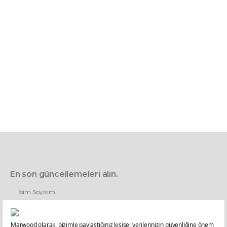
En son güncellemeleri alın.